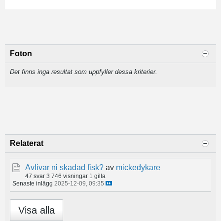
Foton
Det finns inga resultat som uppfyller dessa kriterier.
Relaterat
Avlivar ni skadad fisk?
av
mickedykare
47 svar
3 746 visningar
1 gilla
Senaste inlägg
2025-12-09, 09:35
Visa alla