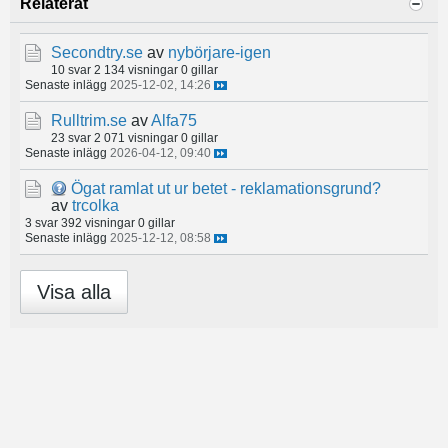
Relaterat
Secondtry.se
av
nybörjare-igen
10 svar
2 134 visningar
0 gillar
Senaste inlägg
2025-12-02, 14:26
Rulltrim.se
av
Alfa75
23 svar
2 071 visningar
0 gillar
Senaste inlägg
2026-04-12, 09:40
Ögat ramlat ut ur betet - reklamationsgrund?
av
trcolka
3 svar
392 visningar
0 gillar
Senaste inlägg
2025-12-12, 08:58
Visa alla