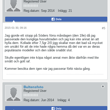
Registered User
Reg.datum:
Sep 2014
Inlägg:
21
Dela
2015-01-30, 09:16
#5
Jag gjorde ett stopp på Söders förra måndagen (den 19e) då jag
passerade den kungliga huvudstaden och jag kan inte annat än att
hylla dem. Kollade efter 7,5gr 2/0 jigg skallar men det bad så mycket
om ursäkt för att de inte hade några hemma då det var en av deras
populäraste modeller och den sålde snabbt slut.
Skulle egentligen inte köpa något annat men åkte därifrån med lite
smått och gott iaf.
Kommer besöka dem igen när jag passerar förbi nästa gång.
Bultensfoto
Registered User
Reg.datum:
Jun 2014
Inlägg:
4
Dela