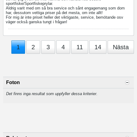
sportfiske/Sportfiskeprylar.
Aldrig varit med om så bra service och sånt engagemang som dom
har, dessutom vettiga priser på det mesta, om inte allt!
För mig är inte priset heller det viktigaste, service, bemötande osv
väger också ganska tungt i frågan!
1
2
3
4
11
14
Nästa
Foton
Det finns inga resultat som uppfyller dessa kriterier.