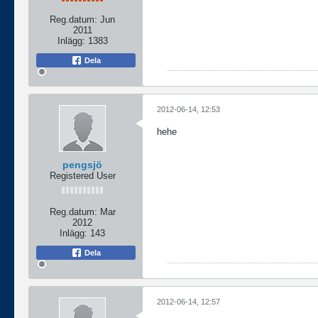
Reg.datum:
Jun
2011
Inlägg:
1383
Dela
2012-06-14, 12:53
hehe
pengsjö
Registered User
Reg.datum:
Mar
2012
Inlägg:
143
Dela
2012-06-14, 12:57