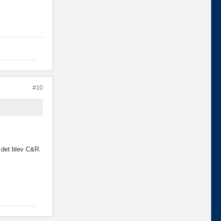
#10
 det blev C&R.