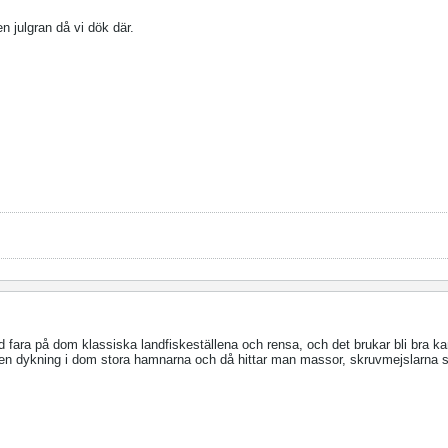
 julgran då vi dök där.
nd fara på dom klassiska landfiskeställena och rensa, och det brukar bli bra ka
i en dykning i dom stora hamnarna och då hittar man massor, skruvmejslarna 