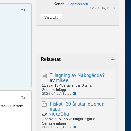
Kanal:
Ljugarbänken
2025-09-15, 16:18
#1
Visa alla
Relaterat
Tillagning av Näbbgädda?
av
mikee
11 svar
13 489 visningar
0 gillar
Senaste inlägg
2026-04-27, 16:56
#2
Fiskat i 30 år utan ett enda
n ser ju ut som
napp.
av
NickeGbg
172 svar
16 166 visningar
2 gillar
Senaste inlägg
2026-06-21, 12:07