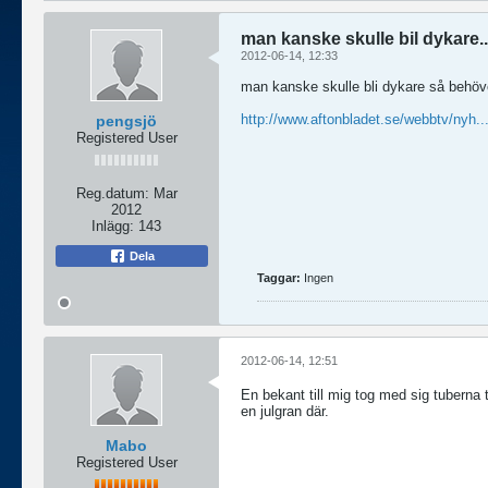
man kanske skulle bil dykare..
2012-06-14, 12:33
man kanske skulle bli dykare så behöv
http://www.aftonbladet.se/webbtv/nyh.
pengsjö
Registered User
Reg.datum:
Mar
2012
Inlägg:
143
Dela
Taggar:
Ingen
2012-06-14, 12:51
En bekant till mig tog med sig tuberna t
en julgran där.
Mabo
Registered User