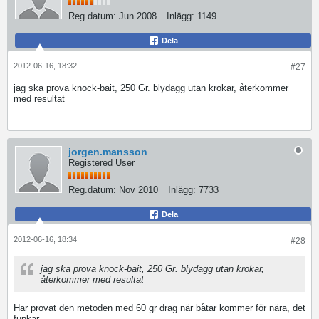
Reg.datum:
Jun 2008
Inlägg:
1149
Dela
2012-06-16, 18:32
#27
jag ska prova knock-bait, 250 Gr. blydagg utan krokar, återkommer
med resultat
jorgen.mansson
Registered User
Reg.datum:
Nov 2010
Inlägg:
7733
Dela
2012-06-16, 18:34
#28
jag ska prova knock-bait, 250 Gr. blydagg utan krokar,
återkommer med resultat
Har provat den metoden med 60 gr drag när båtar kommer för nära, det
funkar