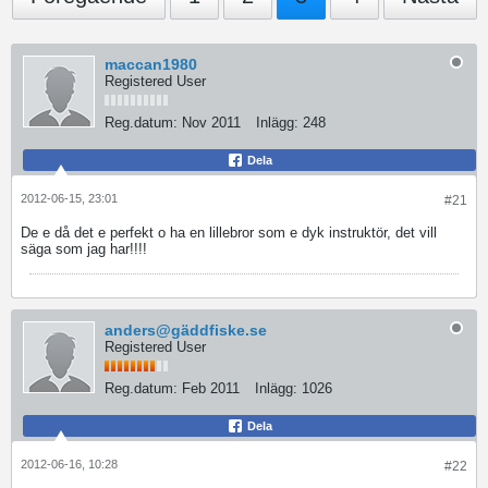
maccan1980
Registered User
Reg.datum:
Nov 2011
Inlägg:
248
Dela
2012-06-15, 23:01
#21
De e då det e perfekt o ha en lillebror som e dyk instruktör, det vill
säga som jag har!!!!
anders@gäddfiske.se
Registered User
Reg.datum:
Feb 2011
Inlägg:
1026
Dela
2012-06-16, 10:28
#22