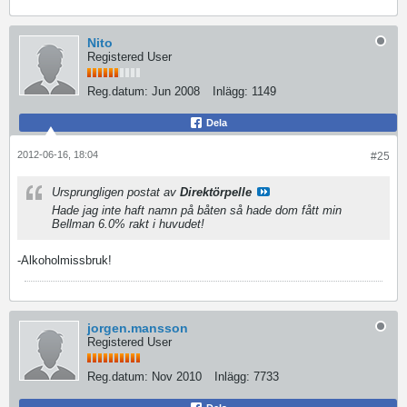
Nito
Registered User
Reg.datum:
Jun 2008
Inlägg:
1149
Dela
2012-06-16, 18:04
#25
Ursprungligen postat av
Direktörpelle
Hade jag inte haft namn på båten så hade dom fått min
Bellman 6.0% rakt i huvudet!
-Alkoholmissbruk!
jorgen.mansson
Registered User
Reg.datum:
Nov 2010
Inlägg:
7733