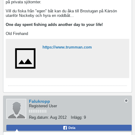
på privata sjötomter.
Vill du fiska från "egen" båt kan du åka till Brostugan på Kärsön
utanför Nockeby och hyra en roddbåt...
One day spent fishing adds another day to your life!
Old Firehand
https://www.trumman.com
Falukropp
Registered User
Reg.datum:
Aug 2012
Inlägg:
9
Dela