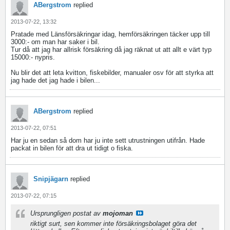
ABergstrom
replied
2013-07-22, 13:32
Pratade med Länsförsäkringar idag, hemförsäkringen täcker upp till
3000:- om man har saker i bil.
Tur då att jag har allrisk försäkring då jag räknat ut att allt e värt typ
15000:- nypris.
Nu blir det att leta kvitton, fiskebilder, manualer osv för att styrka att
jag hade det jag hade i bilen...
ABergstrom
replied
2013-07-22, 07:51
Har ju en sedan så dom har ju inte sett utrustningen utifrån. Hade
packat in bilen för att dra ut tidigt o fiska.
Snipjägarn
replied
2013-07-22, 07:15
Ursprungligen postat av
mojoman
riktigt surt, sen kommer inte försäkringsbolaget göra det