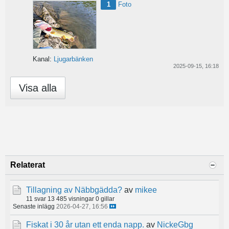
1
Foto
Kanal:
Ljugarbänken
2025-09-15, 16:18
Visa alla
Relaterat
Tillagning av Näbbgädda?
av
mikee
11 svar
13 485 visningar
0 gillar
Senaste inlägg
2026-04-27, 16:56
Fiskat i 30 år utan ett enda napp.
av
NickeGbg