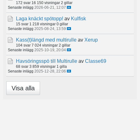
172 svar
16 150 visningar
2 gillar
Senaste inlägg
2026-06-21, 12:07
Laga knäckt spötopp!
av
Kulfisk
15 svar
1 218 visningar
0 gillar
Senaste inlägg
2025-08-24, 13:59
Kass(t)längd med multirulle
av
Xerup
104 svar
7 024 visningar
2 gillar
Senaste inlägg
2025-10-19, 20:04
Havsöringsspö till Multirulle
av
Classe69
68 svar
3 859 visningar
1 gilla
Senaste inlägg
2025-12-28, 22:06
Visa alla