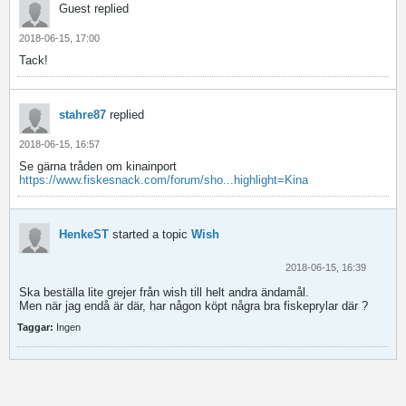
Guest replied
2018-06-15, 17:00
Tack!
stahre87
replied
2018-06-15, 16:57
Se gärna tråden om kinainport
https://www.fiskesnack.com/forum/sho...highlight=Kina
HenkeST
started a topic
Wish
2018-06-15, 16:39
Ska beställa lite grejer från wish till helt andra ändamål.
Men när jag endå är där, har någon köpt några bra fiskeprylar där ?
Taggar:
Ingen