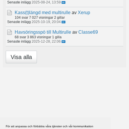
Senaste inlägg
2025-08-24, 13:59
Kass(t)längd med multirulle
av
Xerup
104 svar
7 027 visningar
2 gillar
Senaste inlägg
2025-10-19, 20:04
Havsöringsspö till Multirulle
av
Classe69
68 svar
3 863 visningar
1 gilla
Senaste inlägg
2025-12-28, 22:06
Visa alla
För att anpassa och förbättra våra tjänster och vår kommunikation