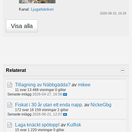
Kanal:
Ljugarbänken
2025-09-15, 16:18
Visa alla
Relaterat
Tillagning av Näbbgädda?
av
mikee
11 svar
13 488 visningar
0 gillar
Senaste inlägg
2026-04-27, 16:56
Fiskat i 30 år utan ett enda napp.
av
NickeGbg
172 svar
16 159 visningar
2 gillar
Senaste inlägg
2026-06-21, 12:07
Laga knäckt spötopp!
av
Kulfisk
15 svar
1 220 visningar
0 gillar