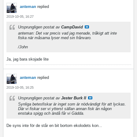
anteman
replied
2019-10-05, 16:27
Ursprungligen postat av
CampDavid
anteman: Det var precis vad jag menade, tråkigt att inte
fiska när måsarna lyser med sin frånvaro.
/John
Ja, jag bara skojade lite
anteman
replied
2019-10-05, 16:25
Ursprungligen postat av
Jester Burk II
Synliga betesfiskar är inget som är nödvändigt för att lyckas.
Där vi fiskar ser vi ytterst sällan annan fisk än någon
enstaka spigg och ändå får vi Gädda.
De syns inte för de står en bit bortom ekolodets kon...