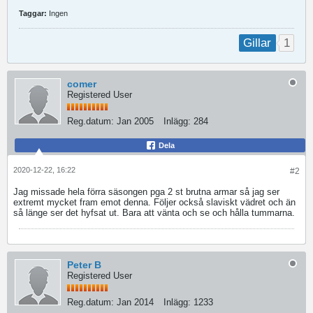
Taggar:
Ingen
1
Gillar
comer
Registered User
Reg.datum:
Jan 2005
Inlägg:
284
Dela
2020-12-22, 16:22
#2
Jag missade hela förra säsongen pga 2 st brutna armar så jag ser
extremt mycket fram emot denna. Följer också slaviskt vädret och än
så länge ser det hyfsat ut. Bara att vänta och se och hålla tummarna.
Peter B
Registered User
Reg.datum:
Jan 2014
Inlägg:
1233