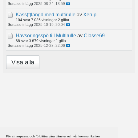
Senaste inlägg
2025-08-24, 13:59
Kass(t)längd med multirulle
av
Xerup
104 svar
7 035 visningar
2 gillar
Senaste inlägg
2025-10-19, 20:04
Havsöringsspö till Multirulle
av
Classe69
68 svar
3 879 visningar
1 gilla
Senaste inlägg
2025-12-28, 22:06
Visa alla
För att anpassa och förbättra våra tjänster och vår kommunikation