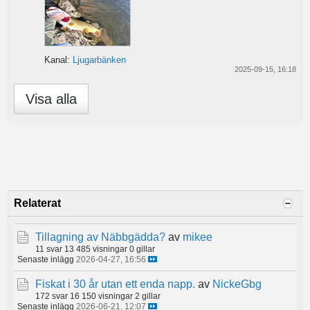
Kanal:
Ljugarbänken
2025-09-15, 16:18
Visa alla
Relaterat
Tillagning av Näbbgädda?
av
mikee
11 svar
13 485 visningar
0 gillar
Senaste inlägg
2026-04-27, 16:56
Fiskat i 30 år utan ett enda napp.
av
NickeGbg
172 svar
16 150 visningar
2 gillar
Senaste inlägg
2026-06-21, 12:07