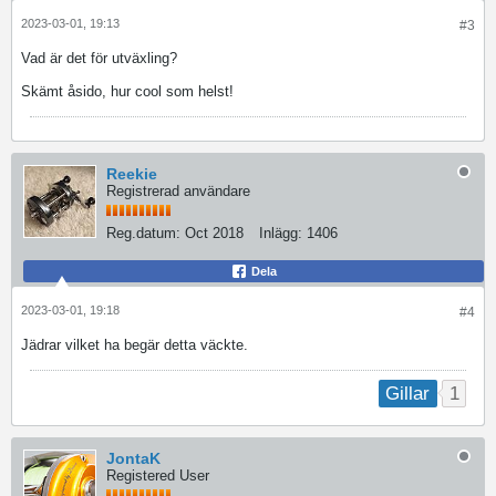
2023-03-01, 19:13
#3
Vad är det för utväxling?
Skämt åsido, hur cool som helst!
Reekie
Registrerad användare
Reg.datum:
Oct 2018
Inlägg:
1406
Dela
2023-03-01, 19:18
#4
Jädrar vilket ha begär detta väckte.
1
Gillar
JontaK
Registered User