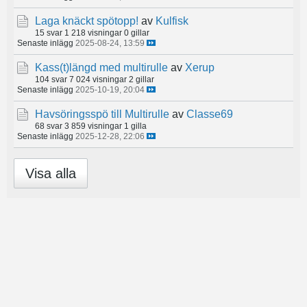
Laga knäckt spötopp!
av
Kulfisk
15 svar
1 218 visningar
0 gillar
Senaste inlägg
2025-08-24, 13:59
Kass(t)längd med multirulle
av
Xerup
104 svar
7 024 visningar
2 gillar
Senaste inlägg
2025-10-19, 20:04
Havsöringsspö till Multirulle
av
Classe69
68 svar
3 859 visningar
1 gilla
Senaste inlägg
2025-12-28, 22:06
Visa alla