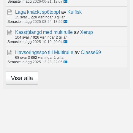
Senaste inlägg
2026-06-21, 12:07
Laga knäckt spötopp!
av
Kulfisk
15 svar
1 220 visningar
0 gillar
Senaste inlägg
2025-08-24, 13:59
Kass(t)längd med multirulle
av
Xerup
104 svar
7 026 visningar
2 gillar
Senaste inlägg
2025-10-19, 20:04
Havsöringsspö till Multirulle
av
Classe69
68 svar
3 862 visningar
1 gilla
Senaste inlägg
2025-12-28, 22:06
Visa alla