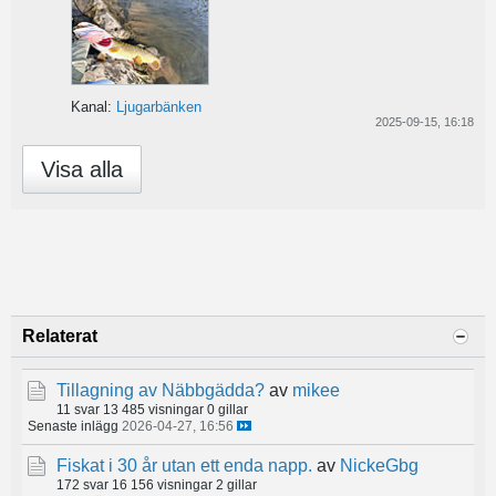
Kanal:
Ljugarbänken
2025-09-15, 16:18
Visa alla
Relaterat
Tillagning av Näbbgädda?
av
mikee
11 svar
13 485 visningar
0 gillar
Senaste inlägg
2026-04-27, 16:56
Fiskat i 30 år utan ett enda napp.
av
NickeGbg
172 svar
16 156 visningar
2 gillar