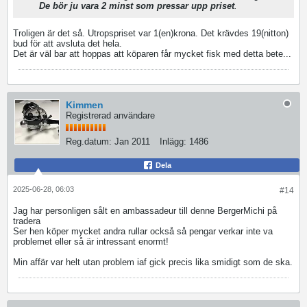
De bör ju vara 2 minst som pressar upp priset
.
Troligen är det så. Utropspriset var 1(en)krona. Det krävdes 19(nitton)
bud för att avsluta det hela.
Det är väl bar att hoppas att köparen får mycket fisk med detta bete...
Kimmen
Registrerad användare
Reg.datum:
Jan 2011
Inlägg:
1486
Dela
2025-06-28, 06:03
#14
Jag har personligen sålt en ambassadeur till denne BergerMichi på
tradera
Ser hen köper mycket andra rullar också så pengar verkar inte va
problemet eller så är intressant enormt!
Min affär var helt utan problem iaf gick precis lika smidigt som de ska.