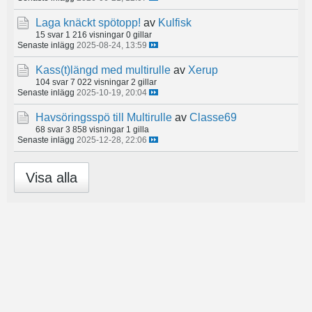
Laga knäckt spötopp!
av
Kulfisk
15 svar
1 216 visningar
0 gillar
Senaste inlägg
2025-08-24, 13:59
Kass(t)längd med multirulle
av
Xerup
104 svar
7 022 visningar
2 gillar
Senaste inlägg
2025-10-19, 20:04
Havsöringsspö till Multirulle
av
Classe69
68 svar
3 858 visningar
1 gilla
Senaste inlägg
2025-12-28, 22:06
Visa alla