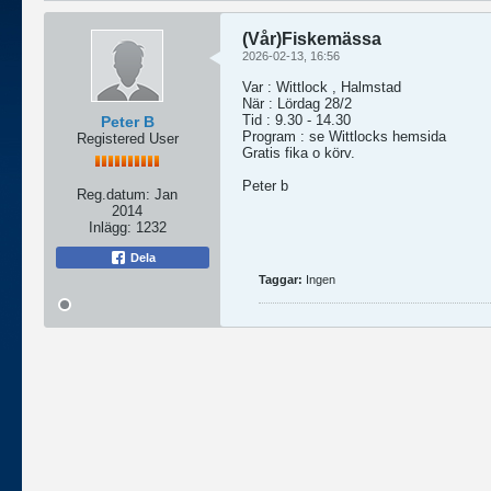
(Vår)Fiskemässa
2026-02-13, 16:56
Var : Wittlock , Halmstad
När : Lördag 28/2
Tid : 9.30 - 14.30
Peter B
Program : se Wittlocks hemsida
Registered User
Gratis fika o körv.
Peter b
Reg.datum:
Jan
2014
Inlägg:
1232
Dela
Taggar:
Ingen