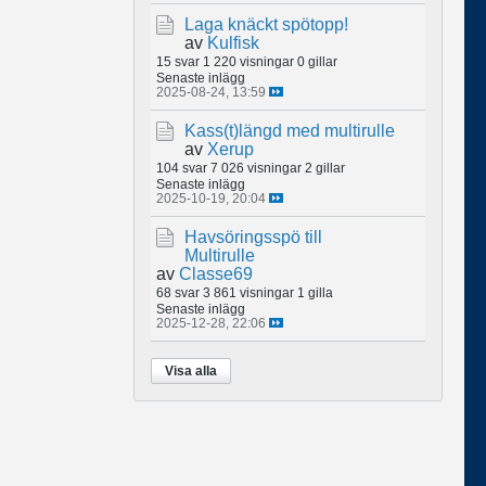
Laga knäckt spötopp!
av
Kulfisk
15 svar
1 220 visningar
0 gillar
Senaste inlägg
2025-08-24, 13:59
Kass(t)längd med multirulle
av
Xerup
104 svar
7 026 visningar
2 gillar
Senaste inlägg
2025-10-19, 20:04
Havsöringsspö till
Multirulle
av
Classe69
68 svar
3 861 visningar
1 gilla
Senaste inlägg
2025-12-28, 22:06
Visa alla