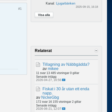
Kanal:
Ljugarbänken
2025-09-15, 16:18
#1
Visa alla
Relaterat
Tillagning av Näbbgädda?
av
mikee
11 svar
13 485 visningar
0 gillar
Senaste inlägg
2026-04-27, 16:56
Fiskat i 30 år utan ett enda
napp.
av
NickeGbg
172 svar
16 155 visningar
2 gillar
Senaste inlägg
2026-06-21, 12:07