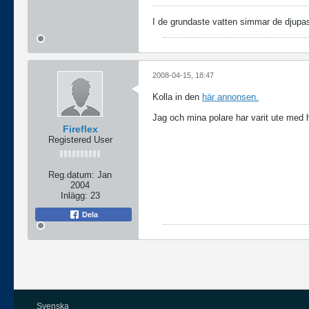
I de grundaste vatten simmar de djupa
2008-04-15, 18:47
Kolla in den
här annonsen.
Jag och mina polare har varit ute med 
Fireflex
Registered User
Reg.datum:
Jan
2004
Inlägg:
23
Dela
Svenska