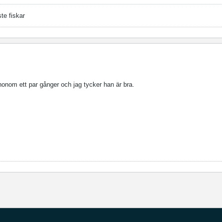
ste fiskar
honom ett par gånger och jag tycker han är bra.