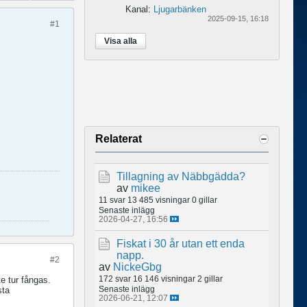
Kanal:
Ljugarbänken
2025-09-15, 16:18
#1
Visa alla
Relaterat
Tillagning av Näbbgädda?
av
mikee
11 svar
13 485 visningar
0 gillar
Senaste inlägg
2026-04-27, 16:56
Fiskat i 30 år utan ett enda
napp.
#2
av
NickeGbg
172 svar
16 146 visningar
2 gillar
e tur fångas.
Senaste inlägg
sta
2026-06-21, 12:07