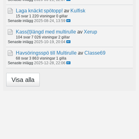
Laga knäckt spötopp!
av
Kulfisk
15 svar
1 220 visningar
0 gillar
Senaste inlägg
2025-08-24, 13:59
Kass(t)längd med multirulle
av
Xerup
104 svar
7 026 visningar
2 gillar
Senaste inlägg
2025-10-19, 20:04
Havsöringsspö till Multirulle
av
Classe69
68 svar
3 863 visningar
1 gilla
Senaste inlägg
2025-12-28, 22:06
Visa alla