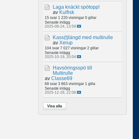
Laga knäckt spötopp!
av
Kulfisk
15 svar
1 220 visningar
0 gillar
Senaste inlägg
2025-08-24, 13:59
Kass(t)längd med multirulle
av
Xerup
104 svar
7 027 visningar
2 gillar
Senaste inlägg
2025-10-19, 20:04
Havsöringsspö till
Multirulle
av
Classe69
68 svar
3 863 visningar
1 gilla
Senaste inlägg
2025-12-28, 22:06
Visa alla