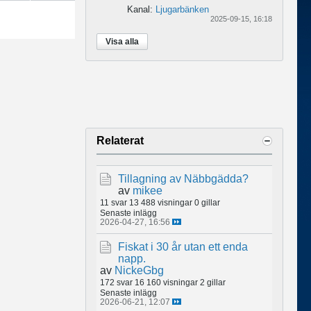
Kanal:
Ljugarbänken
2025-09-15, 16:18
Visa alla
Relaterat
Tillagning av Näbbgädda?
av
mikee
11 svar
13 488 visningar
0 gillar
Senaste inlägg
2026-04-27, 16:56
Fiskat i 30 år utan ett enda
napp.
av
NickeGbg
172 svar
16 160 visningar
2 gillar
Senaste inlägg
2026-06-21, 12:07