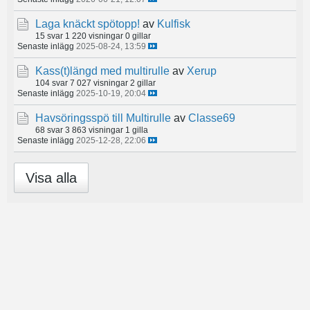
Laga knäckt spötopp!
av
Kulfisk
15 svar
1 220 visningar
0 gillar
Senaste inlägg
2025-08-24, 13:59
Kass(t)längd med multirulle
av
Xerup
104 svar
7 027 visningar
2 gillar
Senaste inlägg
2025-10-19, 20:04
Havsöringsspö till Multirulle
av
Classe69
68 svar
3 863 visningar
1 gilla
Senaste inlägg
2025-12-28, 22:06
Visa alla