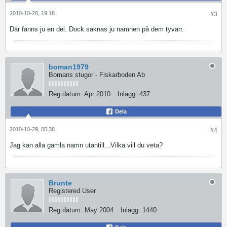
2010-10-28, 19:18
#3
Där fanns ju en del. Dock saknas ju namnen på dem tyvärr.
boman1979
Bomans stugor - Fiskarboden Ab
Reg.datum:
Apr 2010
Inlägg:
437
Dela
2010-10-29, 05:38
#4
Jag kan alla gamla namn utantill...Vilka vill du veta?
Brunte
Registered User
Reg.datum:
May 2004
Inlägg:
1440