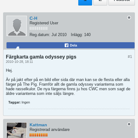
C-H
Registered User
Reg.datum:
Jul 2010
Inlägg:
140
Dela
Färgkarta gamla odyssey pigs
#1
2010-10-28, 18:11
Hej.
Är på jakt efter på en bild eller sida där man kan se de flesta eller alla
färger på The Pig. Framför allt de gamla odyssey varianterna som
hade rasselkulor. De nya färgerna finns ju hos CWC men som sagt de
äldre varianterna som inte säljs längre.
Taggar:
Ingen
Kattman
Registrerad användare