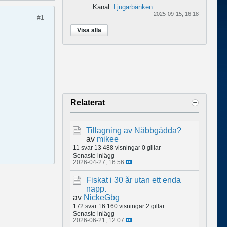
Kanal:
Ljugarbänken
2025-09-15, 16:18
#1
Visa alla
Relaterat
Tillagning av Näbbgädda?
av
mikee
11 svar
13 488 visningar
0 gillar
Senaste inlägg
2026-04-27, 16:56
Fiskat i 30 år utan ett enda
napp.
av
NickeGbg
172 svar
16 160 visningar
2 gillar
Senaste inlägg
2026-06-21, 12:07