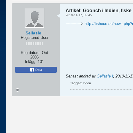
Artikel: Goonch i Indien, fiske
2010-11-17, 09:45
------------->
http://fisheco.se/news.ph
Sellasie I
Registered User
Reg.datum:
Oct
2006
Inlägg:
101
Dela
Senast ändrad av
Sellasie I
;
2010-11-1
Taggar:
Ingen