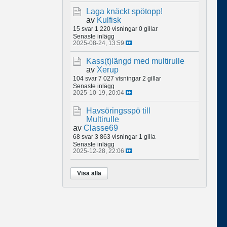
Laga knäckt spötopp!
av
Kulfisk
15 svar
1 220 visningar
0 gillar
Senaste inlägg
2025-08-24, 13:59
Kass(t)längd med multirulle
av
Xerup
104 svar
7 027 visningar
2 gillar
Senaste inlägg
2025-10-19, 20:04
Havsöringsspö till
Multirulle
av
Classe69
68 svar
3 863 visningar
1 gilla
Senaste inlägg
2025-12-28, 22:06
Visa alla