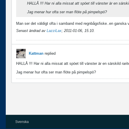
HALLÅ !!! Har ni alla missat att spöet till vänster är en särskil
Jag menar hur ofta ser man flöte på pimpelspö?
Man ser det väldigt ofta i samband med regnbågsfiske..en ganska 
Senast ändrad av
LazziLax
;
2011-01-06, 15:10
.
Kattman
replied
HALLÅ !!! Har ni alla missat att spöet till vänster är en särskild rarit
Jag menar hur ofta ser man flöte på pimpelspö?
Svenska