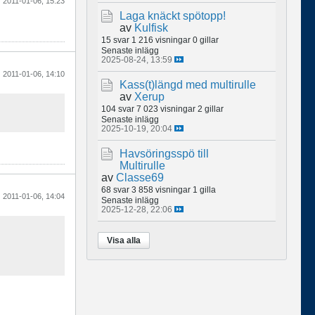
2011-01-06, 15:23
Laga knäckt spötopp!
av
Kulfisk
15 svar
1 216 visningar
0 gillar
Senaste inlägg
2025-08-24, 13:59
2011-01-06, 14:10
Kass(t)längd med multirulle
av
Xerup
104 svar
7 023 visningar
2 gillar
Senaste inlägg
2025-10-19, 20:04
Havsöringsspö till
Multirulle
av
Classe69
68 svar
3 858 visningar
1 gilla
2011-01-06, 14:04
Senaste inlägg
2025-12-28, 22:06
Visa alla