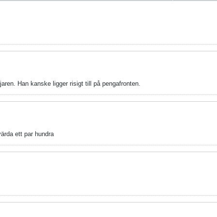
aren. Han kanske ligger risigt till på pengafronten.
ärda ett par hundra