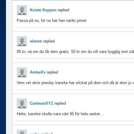
Kviete floppen
replied
Passa på nu, för nu har han sänkt priset
elanen
replied
85 kr, nä om du får dom gratis. 50 kr om du vill vara hygglig mot sälj
AmbeXx
replied
Vem vet elvis presley kanske har slickat på dom och då är dom ju v
CartmanXYZ
replied
Hehe, kanske skulle vara värt 85 för hela rasket...