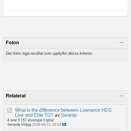
Foton
Det finns inga resultat som uppfyller dessa kriterier.
Relaterat
What is the difference between Lowrance HDS
Live and Elite Ti2?
av
Swamp
4 svar
3 157 visningar
0 gillar
Senaste inlägg
2026-06-11, 09:54