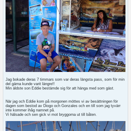
Jag bokade deras 7 timmars som var deras längsta pass, som för min
del gärna kunde varit längre!!
Min äldste son Eddie bestämde sig för att hänga med som gäst.
När jag och Eddie kom på morgonen möttes vi av besättningen för
dagen som bestod av Diogo och Gonzales och en till som jag tyvärr
inte kommer ihåg namnet på.
Vi hälsade och sen gick vi mot bryggorna ut till båten.