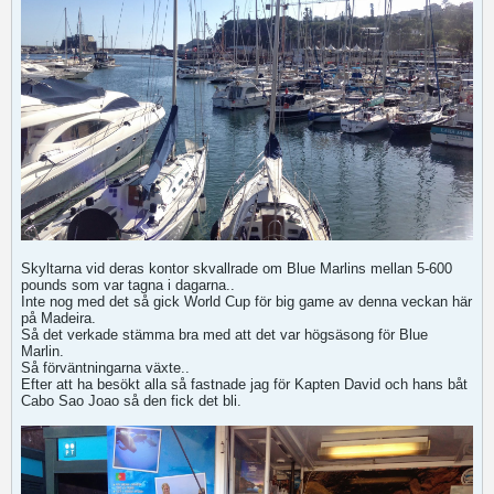
Skyltarna vid deras kontor skvallrade om Blue Marlins mellan 5-600
pounds som var tagna i dagarna..
Inte nog med det så gick World Cup för big game av denna veckan här
på Madeira.
Så det verkade stämma bra med att det var högsäsong för Blue
Marlin.
Så förväntningarna växte..
Efter att ha besökt alla så fastnade jag för Kapten David och hans båt
Cabo Sao Joao så den fick det bli.