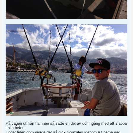
På vägen ut från hamnen så satte en del av dom igång med att släppa
i alla beten.
Under tiden dom gjorde det så gick Gonzales igenom rutinerna vad