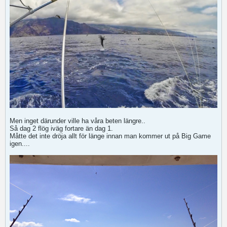
Men inget därunder ville ha våra beten längre..
Så dag 2 flög iväg fortare än dag 1.
Måtte det inte dröja allt för länge innan man kommer ut på Big Game
igen....