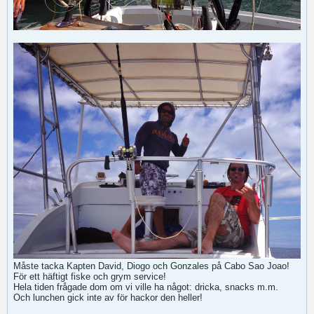
Måste tacka Kapten David, Diogo och Gonzales på Cabo Sao Joao!
För ett häftigt fiske och grym service!
Hela tiden frågade dom om vi ville ha något: dricka, snacks m.m.
Och lunchen gick inte av för hackor den heller!