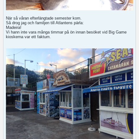
När så våran efterlängtade semester kom.
Så drog jag och familjen till Atlantens pärla:
Madeira!
Vi hann inte vara många timmar på ön innan besöket vid Big Game
kioskerna var ett faktum.