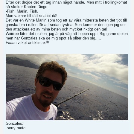
Efter det dröjde det ett tag innan något hände. Men mitt i trollingkomat
så skriker Kapten Diogo:
-Fish, Marlin, Fish.
Man vaknar till rätt snabbt då!
Det var en White Marlin som tog ett av våra mittersta beten det tjöt till
ganska bra i rullen för att sedan tystna. Sen kommer den igen jag ser
den attackera ett av mina beten och mycket riktigt den tar!!
Wiiiiiiee låter det i rullen, jag är på väg att hoppa upp i Big game stolen
men när Gonzales ska ge mig spöt så sliter den sig.....
Faaan vilket antiklimax!!!!
Gonzales:
-sorry mate!