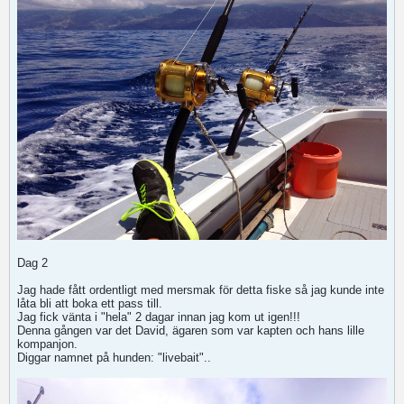
Dag 2
Jag hade fått ordentligt med mersmak för detta fiske så jag kunde inte
låta bli att boka ett pass till.
Jag fick vänta i "hela" 2 dagar innan jag kom ut igen!!!
Denna gången var det David, ägaren som var kapten och hans lille
kompanjon.
Diggar namnet på hunden: "livebait"..