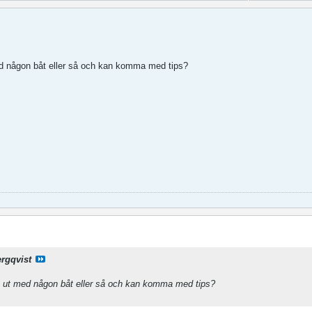
ed någon båt eller så och kan komma med tips?
rgqvist
kt ut med någon båt eller så och kan komma med tips?
basketball stars