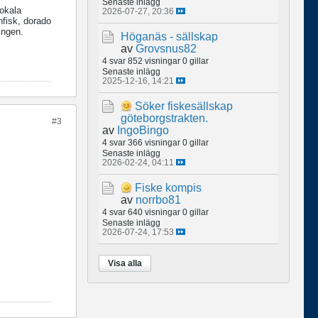
Senaste inlägg
lokala
2026-07-27, 20:36
nfisk, dorado
ingen.
Höganäs - sällskap
av
Grovsnus82
4 svar
852 visningar
0 gillar
Senaste inlägg
2025-12-16, 14:21
Söker fiskesällskap
göteborgstrakten.
#3
av
IngoBingo
4 svar
366 visningar
0 gillar
Senaste inlägg
2026-02-24, 04:11
Fiske kompis
av
norrbo81
4 svar
640 visningar
0 gillar
Senaste inlägg
2026-07-24, 17:53
Visa alla