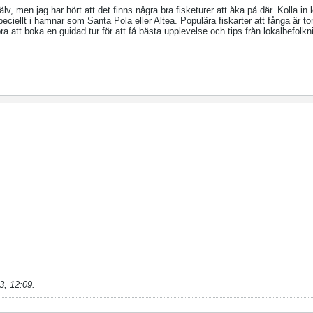
jälv, men jag har hört att det finns några bra fisketurer att åka på där. Kolla in 
eciellt i hamnar som Santa Pola eller Altea. Populära fiskarter att fånga är to
 att boka en guidad tur för att få bästa upplevelse och tips från lokalbefolkn
3, 12:09
.