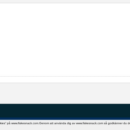
okies” på www.fiskesnack.com.Genom att använda dig av www.fiskesnack.com så godkänner du detta.