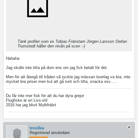
Tänk profiler som ex Tobias Fränstam Jörgen Larsson Stefan
Trumstedt håller den nivån på scen :-)
Hahaha
Jag skulle inte titta på dom ens om jag fick betalt för det.
Men för att återgå till tråden så tyckte jag mässan överlag va bra, inte
mycket bra priser men kul att gå runt och titta, snacka osv......
Du får inte mer fisk för att du har dyra grejor
Flugfiske är en Livs-stil
2016 har jag blivit Multifrälst
trcolka
Registrerad användare