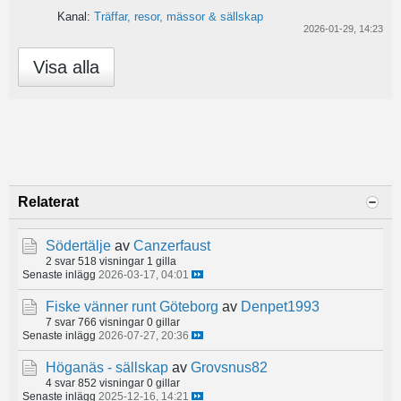
Kanal:
Träffar, resor, mässor & sällskap
2026-01-29, 14:23
Visa alla
Relaterat
Södertälje
av
Canzerfaust
2 svar
518 visningar
1 gilla
Senaste inlägg
2026-03-17, 04:01
Fiske vänner runt Göteborg
av
Denpet1993
7 svar
766 visningar
0 gillar
Senaste inlägg
2026-07-27, 20:36
Höganäs - sällskap
av
Grovsnus82
4 svar
852 visningar
0 gillar
Senaste inlägg
2025-12-16, 14:21