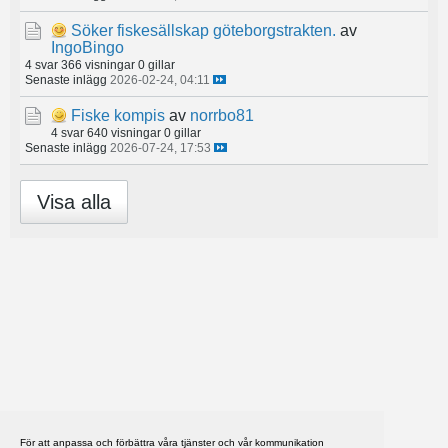
Söker fiskesällskap göteborgstrakten.
av
IngoBingo
4 svar
366 visningar
0 gillar
Senaste inlägg
2026-02-24, 04:11
Fiske kompis
av
norrbo81
4 svar
640 visningar
0 gillar
Senaste inlägg
2026-07-24, 17:53
Visa alla
För att anpassa och förbättra våra tjänster och vår kommunikation