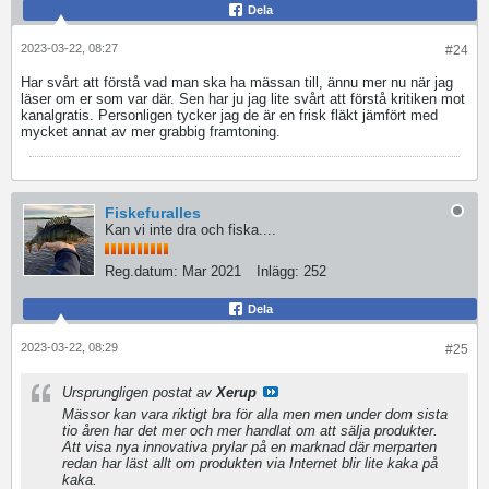
Dela
2023-03-22, 08:27
#24
Har svårt att förstå vad man ska ha mässan till, ännu mer nu när jag
läser om er som var där. Sen har ju jag lite svårt att förstå kritiken mot
kanalgratis. Personligen tycker jag de är en frisk fläkt jämfört med
mycket annat av mer grabbig framtoning.
Fiskefuralles
Kan vi inte dra och fiska....
Reg.datum:
Mar 2021
Inlägg:
252
Dela
2023-03-22, 08:29
#25
Ursprungligen postat av
Xerup
Mässor kan vara riktigt bra för alla men men under dom sista
tio åren har det mer och mer handlat om att sälja produkter.
Att visa nya innovativa prylar på en marknad där merparten
redan har läst allt om produkten via Internet blir lite kaka på
kaka.