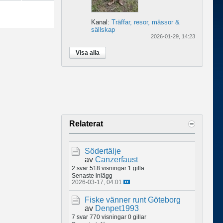
Kanal:
Träffar, resor, mässor &
sällskap
2026-01-29, 14:23
Visa alla
Relaterat
Södertälje
av
Canzerfaust
2 svar
518 visningar
1 gilla
Senaste inlägg
2026-03-17, 04:01
Fiske vänner runt Göteborg
av
Denpet1993
7 svar
770 visningar
0 gillar