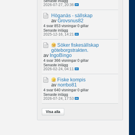
Senaste inlägg
2026-07-27, 20:36
Höganäs - sällskap
av
Grovsnus82
4 svar
853 visningar
0 gillar
Senaste inlägg
2025-12-16, 14:21
Söker fiskesällskap
göteborgstrakten.
av
IngoBingo
4 svar
366 visningar
0 gillar
Senaste inlägg
2026-02-24, 04:11
Fiske kompis
av
norrbo81
4 svar
640 visningar
0 gillar
Senaste inlägg
2026-07-24, 17:53
Visa alla