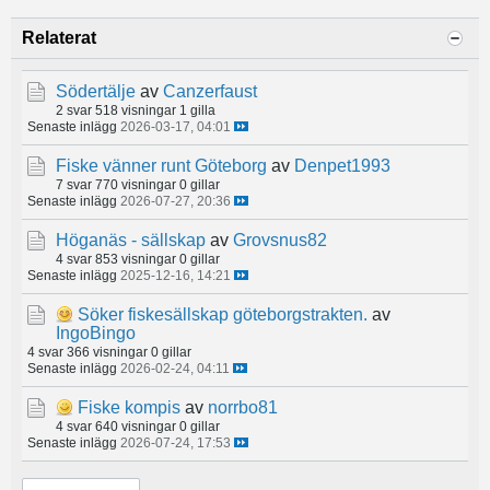
Relaterat
Södertälje
av
Canzerfaust
2 svar
518 visningar
1 gilla
Senaste inlägg
2026-03-17, 04:01
Fiske vänner runt Göteborg
av
Denpet1993
7 svar
770 visningar
0 gillar
Senaste inlägg
2026-07-27, 20:36
Höganäs - sällskap
av
Grovsnus82
4 svar
853 visningar
0 gillar
Senaste inlägg
2025-12-16, 14:21
Söker fiskesällskap göteborgstrakten.
av
IngoBingo
4 svar
366 visningar
0 gillar
Senaste inlägg
2026-02-24, 04:11
Fiske kompis
av
norrbo81
4 svar
640 visningar
0 gillar
Senaste inlägg
2026-07-24, 17:53