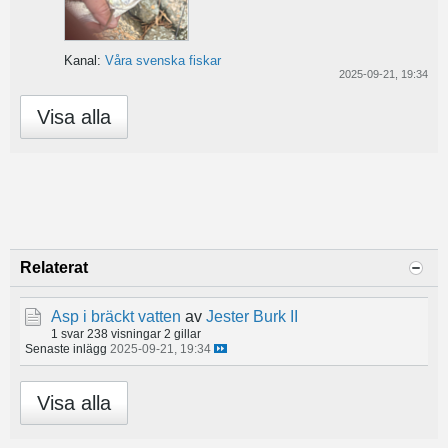
Kanal:
Våra svenska fiskar
2025-09-21, 19:34
Visa alla
Relaterat
Asp i bräckt vatten
av
Jester Burk II
1 svar
238 visningar
2 gillar
Senaste inlägg
2025-09-21, 19:34
Visa alla