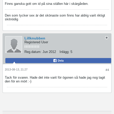
Finns ganska gott om id på sina ställen här i skärgården.
Den som tycker sex är det skönaste som finns har aldrig varit riktigt
skitnödig
Lillknubben
Registered User
Reg.datum:
Jun 2012
Inlägg:
5
Dela
2013-08-13, 21:27
#4
Tack för svaren. Hade det inte varit för ögonen så hade jag nog tagit
den för en mört :-)