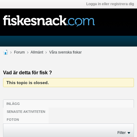
Logga in eller registrera dig
Forum
Allmänt
Våra svenska fiskar
Vad är detta för fisk ?
This topic is closed.
INLÄGG
SENASTE AKTIVITETEN
FOTON
Filter