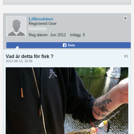
Lillknubben
Registered User
Reg.datum:
Jun 2012
Inlägg:
5
Dela
Vad är detta för fisk ?
#1
2013-08-13, 19:28