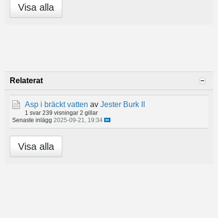
Visa alla
Relaterat
Asp i bräckt vatten
av
Jester Burk II
1 svar
239 visningar
2 gillar
Senaste inlägg
2025-09-21, 19:34
Visa alla