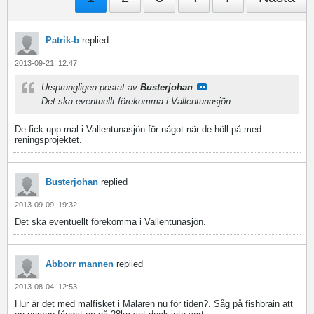
Patrik-b
replied
2013-09-21, 12:47
Ursprungligen postat av
Busterjohan
Det ska eventuellt förekomma i Vallentunasjön.
De fick upp mal i Vallentunasjön för något när de höll på med
reningsprojektet.
Busterjohan
replied
2013-09-09, 19:32
Det ska eventuellt förekomma i Vallentunasjön.
Abborr mannen
replied
2013-08-04, 12:53
Hur är det med malfisket i Mälaren nu för tiden?. Såg på fishbrain att