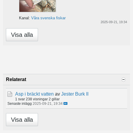
Kanal:
Våra svenska fiskar
2025-09-21, 19:34
Visa alla
Relaterat
Asp i bräckt vatten
av
Jester Burk II
1 svar
238 visningar
2 gillar
Senaste inlägg
2025-09-21, 19:34
Visa alla