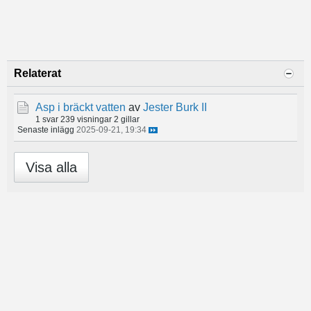
Relaterat
Asp i bräckt vatten
av
Jester Burk II
1 svar
239 visningar
2 gillar
Senaste inlägg
2025-09-21, 19:34
Visa alla