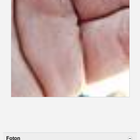
Foton