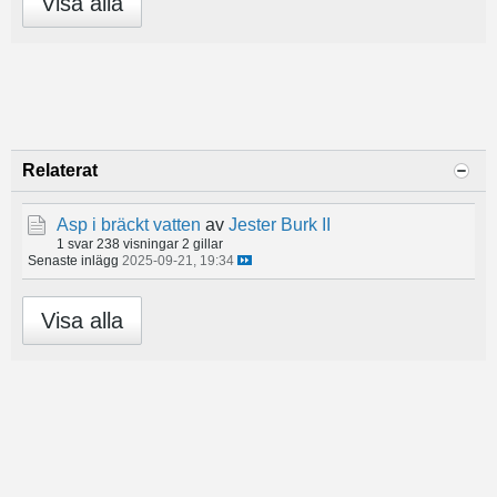
Visa alla
Relaterat
Asp i bräckt vatten
av
Jester Burk II
1 svar
238 visningar
2 gillar
Senaste inlägg
2025-09-21, 19:34
Visa alla