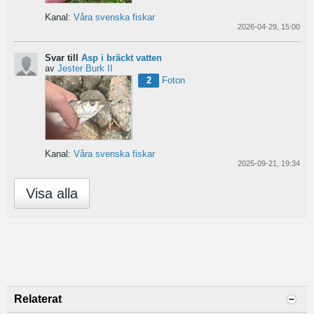
Kanal:
Våra svenska fiskar
2026-04-29, 15:00
Svar till
Asp i bräckt vatten
av
Jester Burk II
2
Foton
Kanal:
Våra svenska fiskar
2025-09-21, 19:34
Visa alla
Relaterat