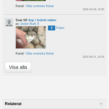
Kanal:
Våra svenska fiskar
2026-04-29, 15:00
Svar till
Asp i bräckt vatten
av
Jester Burk II
2
Foton
Kanal:
Våra svenska fiskar
2025-09-21, 19:34
Visa alla
Relaterat