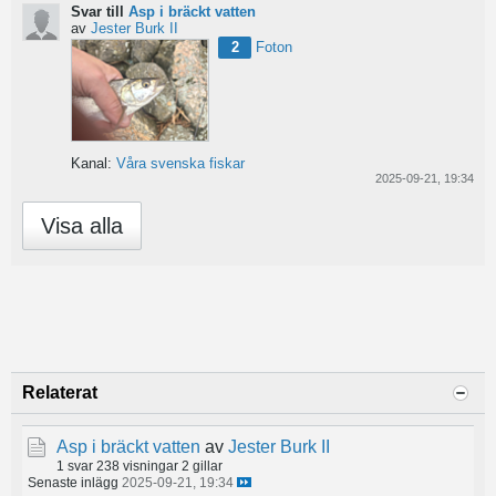
Svar till
Asp i bräckt vatten
av
Jester Burk II
2
Foton
Kanal:
Våra svenska fiskar
2025-09-21, 19:34
Visa alla
Relaterat
Asp i bräckt vatten
av
Jester Burk II
1 svar
238 visningar
2 gillar
Senaste inlägg
2025-09-21, 19:34