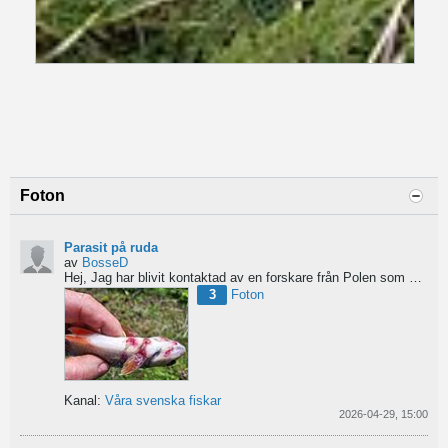
Foton
Parasit på ruda
av
BosseD
Hej,
Jag har blivit kontaktad av en forskare från Polen som är på jakt efter material av...
3
Foton
Kanal:
Våra svenska fiskar
2026-04-29, 15:00