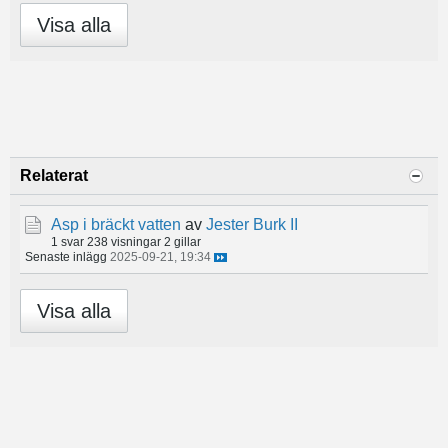
Visa alla
Relaterat
Asp i bräckt vatten
av
Jester Burk II
1 svar
238 visningar
2 gillar
Senaste inlägg
2025-09-21, 19:34
Visa alla