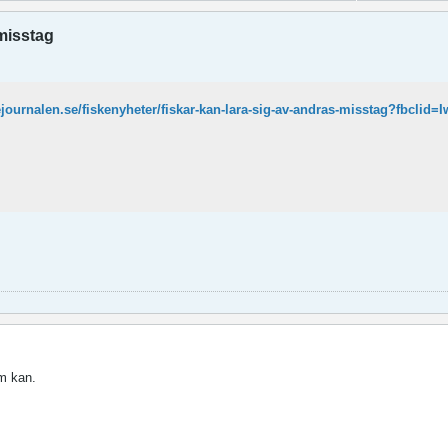
 misstag
om kan.