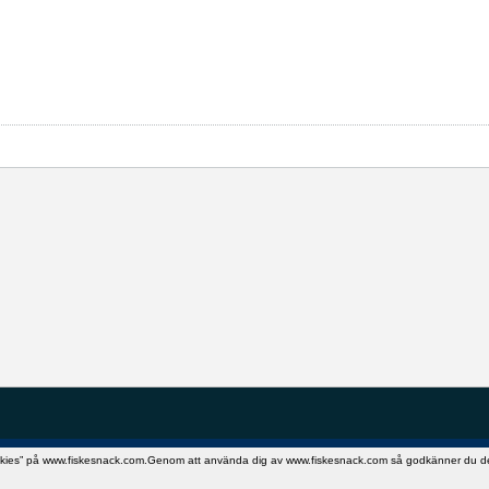
okies” på www.fiskesnack.com.Genom att använda dig av www.fiskesnack.com så godkänner du detta.