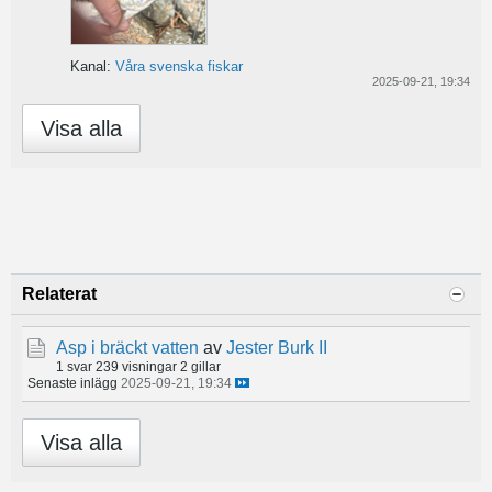
Kanal:
Våra svenska fiskar
2025-09-21, 19:34
Visa alla
Relaterat
Asp i bräckt vatten
av
Jester Burk II
1 svar
239 visningar
2 gillar
Senaste inlägg
2025-09-21, 19:34
Visa alla