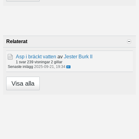
Relaterat
Asp i bräckt vatten
av
Jester Burk II
1 svar
239 visningar
2 gillar
Senaste inlägg
2025-09-21, 19:34
Visa alla