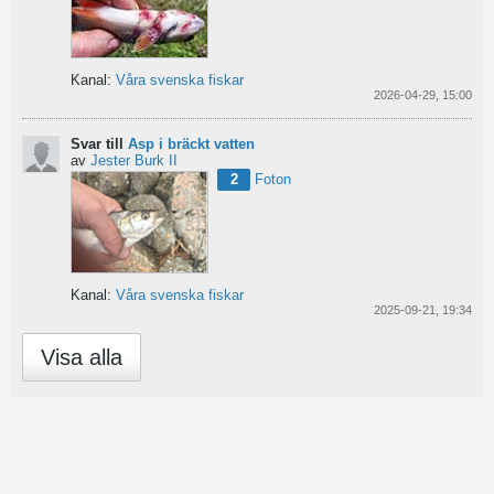
Kanal:
Våra svenska fiskar
2026-04-29, 15:00
Svar till
Asp i bräckt vatten
av
Jester Burk II
2
Foton
Kanal:
Våra svenska fiskar
2025-09-21, 19:34
Visa alla