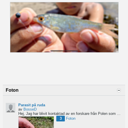
Foton
Parasit på ruda
av
BosseD
Hej,
Jag har blivit kontaktad av en forskare från Polen som är på jakt efter material av...
3
Foton