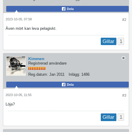
Dela
2023-10-05, 07:58
#2
Även mört kan leva pelagiskt.
1
Gillar
Kimmen
Registrerad användare
Reg.datum:
Jan 2011
Inlägg:
1486
Dela
2023-10-05, 11:55
#3
Löja?
1
Gillar