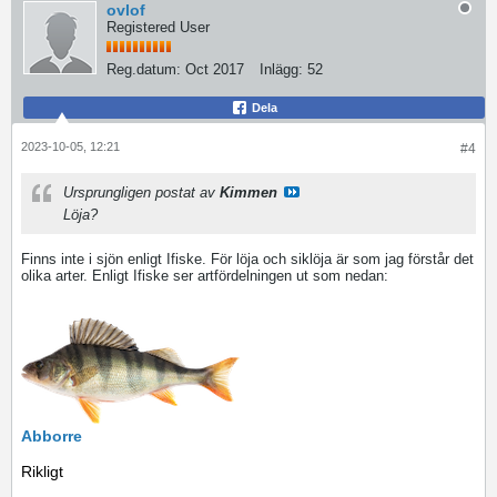
ovlof
Registered User
Reg.datum:
Oct 2017
Inlägg:
52
Dela
2023-10-05, 12:21
#4
Ursprungligen postat av
Kimmen
Löja?
Finns inte i sjön enligt Ifiske. För löja och siklöja är som jag förstår det
olika arter. Enligt Ifiske ser artfördelningen ut som nedan:
Abborre
Rikligt