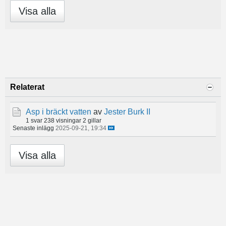
Visa alla
Relaterat
Asp i bräckt vatten
av
Jester Burk II
1 svar
238 visningar
2 gillar
Senaste inlägg
2025-09-21, 19:34
Visa alla