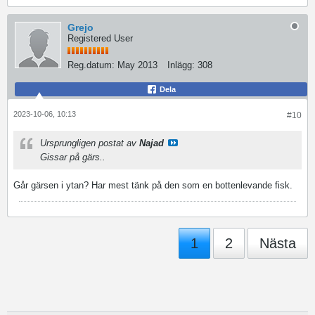
Grejo
Registered User
Reg.datum:
May 2013
Inlägg:
308
Dela
2023-10-06, 10:13
#10
Ursprungligen postat av
Najad
Gissar på gärs..
Går gärsen i ytan? Har mest tänk på den som en bottenlevande fisk.
1
2
Nästa