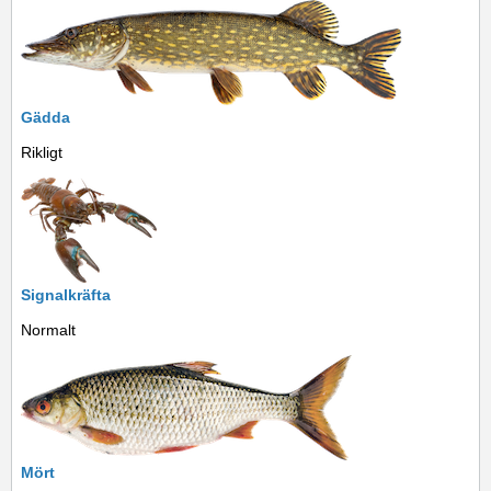
Gädda
Rikligt
Signalkräfta
Normalt
Mört