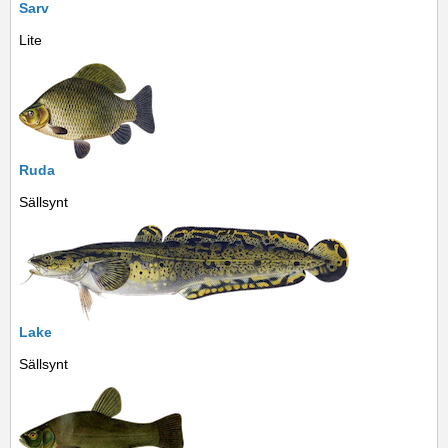
Sarv
Lite
Ruda
Sällsynt
Lake
Sällsynt