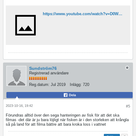
https://www.youtube.com/watch?v=D0WHwhrcaAI
Sundström76
Registrerad användare
Reg.datum:
Jul 2019
Inlägg:
720
Dela
2023-10-16, 19:42
#5
Förundras alltid över den sega hanteringen av fisk för att det ska
filmas -det där är ju bara löjligt när fisken är i den storleken att krångla
så på land för att filma bättre att bara kroka loss i vattnet