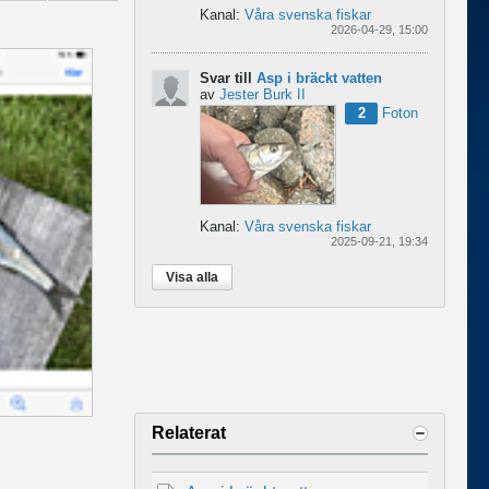
Kanal:
Våra svenska fiskar
2026-04-29, 15:00
Svar till
Asp i bräckt vatten
av
Jester Burk II
2
Foton
Kanal:
Våra svenska fiskar
2025-09-21, 19:34
Visa alla
Relaterat