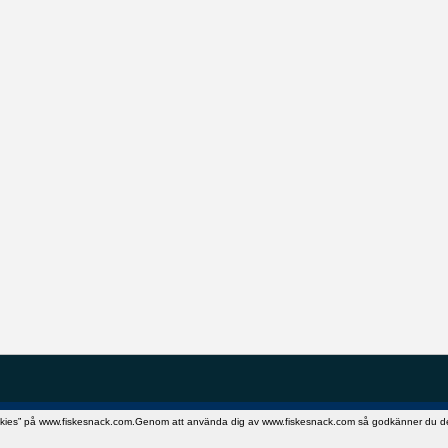
okies” på www.fiskesnack.com.Genom att använda dig av www.fiskesnack.com så godkänner du detta.