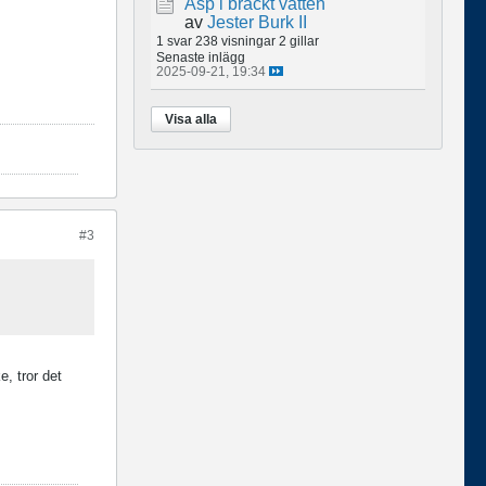
Asp i bräckt vatten
av
Jester Burk II
1 svar
238 visningar
2 gillar
Senaste inlägg
2025-09-21, 19:34
Visa alla
#3
, tror det