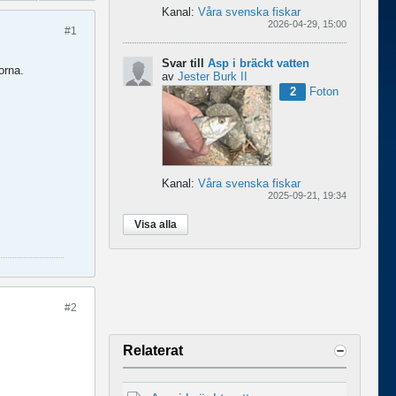
Kanal:
Våra svenska fiskar
2026-04-29, 15:00
#1
Svar till
Asp i bräckt vatten
orna.
av
Jester Burk II
2
Foton
Kanal:
Våra svenska fiskar
2025-09-21, 19:34
Visa alla
#2
Relaterat