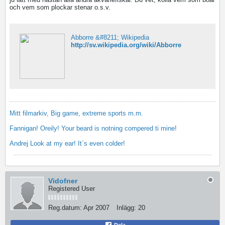
och vem som plockar stenar o.s.v.
Abborre &#8211; Wikipedia
http://sv.wikipedia.org/wiki/Abborre
Mitt filmarkiv, Big game, extreme sports m.m.
Fannigan! Oreily! Your beard is notning compered ti mine!
Andrej Look at my ear! It`s even colder!
Vidofner
Registered User
Reg.datum:
Apr 2007
Inlägg:
20