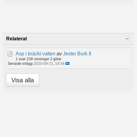
Relaterat
Asp i bräckt vatten
av
Jester Burk II
1 svar
238 visningar
2 gillar
Senaste inlägg
2025-09-21, 19:34
Visa alla