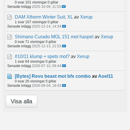
0 svar
101 visningar
0 gillar
Senaste inlägg
2025-10-09, 11:53
DAM Xtherm Winter Suit, XL
av
Xerup
1 svar
107 visningar
0 gillar
Senaste inlägg
2025-12-14, 14:34
Shimano Curado MGL 151 mot haspel
av
Xerup
0 svar
71 visningar
0 gillar
Senaste inlägg
2025-12-13, 21:53
#10/11 klump + spets mot?
av
Xerup
1 svar
64 visningar
0 gillar
Senaste inlägg
2026-07-10, 06:44
[Bytes]
Revo beast mot bfs combo
av
Aoel11
0 svar
20 visningar
0 gillar
Senaste inlägg
2026-08-04, 18:43
Visa alla