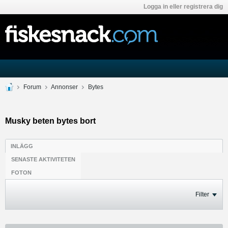
Logga in eller registrera dig
Forum
Annonser
Bytes
Musky beten bytes bort
INLÄGG
SENASTE AKTIVITETEN
FOTON
Filter