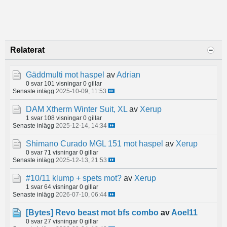
Relaterat
Gäddmulti mot haspel
av
Adrian
0 svar
101 visningar
0 gillar
Senaste inlägg
2025-10-09, 11:53
DAM Xtherm Winter Suit, XL
av
Xerup
1 svar
108 visningar
0 gillar
Senaste inlägg
2025-12-14, 14:34
Shimano Curado MGL 151 mot haspel
av
Xerup
0 svar
71 visningar
0 gillar
Senaste inlägg
2025-12-13, 21:53
#10/11 klump + spets mot?
av
Xerup
1 svar
64 visningar
0 gillar
Senaste inlägg
2026-07-10, 06:44
[Bytes]
Revo beast mot bfs combo
av
Aoel11
0 svar
27 visningar
0 gillar