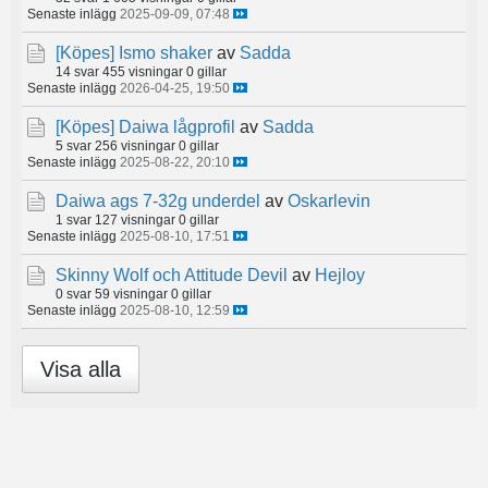
Senaste inlägg
2025-09-09, 07:48
[Köpes]
Ismo shaker
av
Sadda
14 svar
455 visningar
0 gillar
Senaste inlägg
2026-04-25, 19:50
[Köpes]
Daiwa lågprofil
av
Sadda
5 svar
256 visningar
0 gillar
Senaste inlägg
2025-08-22, 20:10
Daiwa ags 7-32g underdel
av
Oskarlevin
1 svar
127 visningar
0 gillar
Senaste inlägg
2025-08-10, 17:51
Skinny Wolf och Attitude Devil
av
Hejloy
0 svar
59 visningar
0 gillar
Senaste inlägg
2025-08-10, 12:59
Visa alla