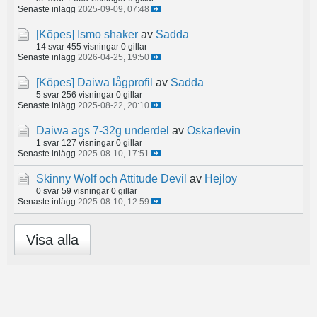
Senaste inlägg
2025-09-09, 07:48
[Köpes]
Ismo shaker
av
Sadda
14 svar
455 visningar
0 gillar
Senaste inlägg
2026-04-25, 19:50
[Köpes]
Daiwa lågprofil
av
Sadda
5 svar
256 visningar
0 gillar
Senaste inlägg
2025-08-22, 20:10
Daiwa ags 7-32g underdel
av
Oskarlevin
1 svar
127 visningar
0 gillar
Senaste inlägg
2025-08-10, 17:51
Skinny Wolf och Attitude Devil
av
Hejloy
0 svar
59 visningar
0 gillar
Senaste inlägg
2025-08-10, 12:59
Visa alla